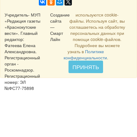
Учредитель- МУП
Создание
используются cookie-
«Редакция газеты
сайта
файлы. Используя сайт, вы
«Краснокутские
—
соглашаетесь на обработку
вести». Главный
Смарт
персональных данных при
редактор:
Лайн
помощи cookie-файлов.
Фатеева Елена
Подробнее вы можете
Александровна.
узнать в
Политике
Регистрационный
конфиденциальности
.
орган -
ПРИНЯТЬ
Роскомнадзор.
Регистрационный
номер: ЭЛ
№ФС77-75898