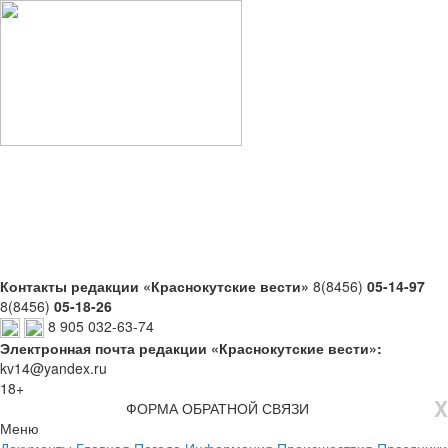
Контакты редакции «Краснокутские вести»
8(8456)
05-14-97
8(8456)
05-18-26
8 905 032-63-74
Электронная почта редакции «Краснокутские вести»:
kv14@yandex.ru
18+
X
ФОРМА ОБРАТНОЙ СВЯЗИ
Меню