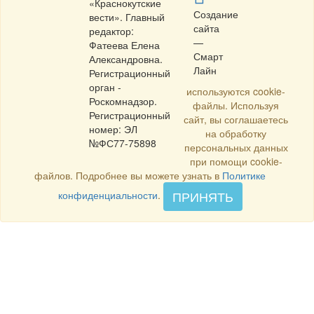
«Краснокутские
Создание
вести». Главный
сайта
редактор:
—
Фатеева Елена
Смарт
Александровна.
Лайн
Регистрационный
орган -
используются cookie-
Роскомнадзор.
файлы. Используя
Регистрационный
сайт, вы соглашаетесь
номер: ЭЛ
на обработку
№ФС77-75898
персональных данных
при помощи cookie-
файлов. Подробнее вы можете узнать в
Политике
ПРИНЯТЬ
конфиденциальности
.