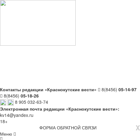
Контакты редакции «Краснокутские вести»
8(8456)
05-14-97
8(8456)
05-18-26
8 905 032-63-74
Электронная почта редакции «Краснокутские вести»:
kv14@yandex.ru
18+
X
ФОРМА ОБРАТНОЙ СВЯЗИ
Меню