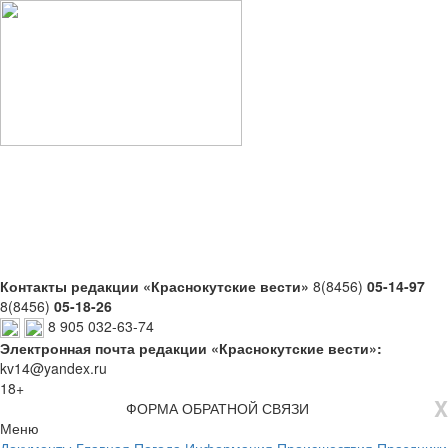
Контакты редакции «Краснокутские вести»
8(8456)
05-14-97
8(8456)
05-18-26
8 905 032-63-74
Электронная почта редакции «Краснокутские вести»:
kv14@yandex.ru
18+
X
ФОРМА ОБРАТНОЙ СВЯЗИ
Меню