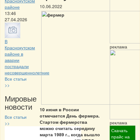
Краснокутском
10.06.2022
районе
13:46
27.04.2026
В
реклама
Краснокутском
районе в
аварии
пострадали
несовершеннолетние
Все статьи
>>
Мировые
новости
10 июня в России
отмечается День фермера.
Все статьи
Стартом фермерства
реклама
>>
можно считать середину
Скачать
марта 1989 г., когда вышло
Частная реклама
прайс на