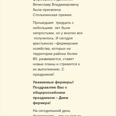
Вячеславу Владимировичу
была присвоена
Столыпинская премия.
Прошедшие тридцать с
небольшим лет были
непростыми, но у многих все
получилось. И сегодня
крестьянско –фермерские
хозяйства, которых на
территории района более
80, развиваются, ставят
новые планы и стремятся к
их выполнению. С
праздником!
Уважаемые фермеры!
Поздравляю Вас с
общероссийским
праздником – Днем
фермера!
На сегодняшний день
фермерство – это не только