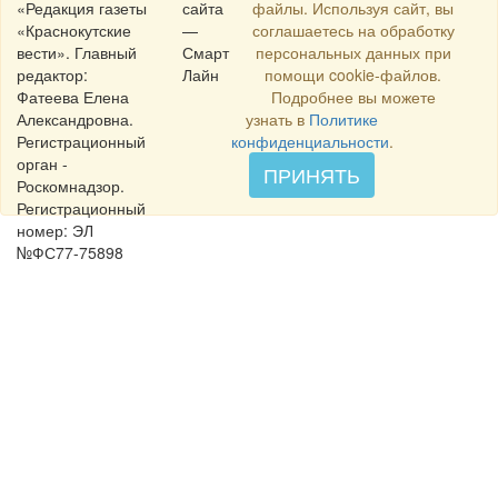
«Редакция газеты
сайта
файлы. Используя сайт, вы
«Краснокутские
—
соглашаетесь на обработку
вести». Главный
Смарт
персональных данных при
редактор:
Лайн
помощи cookie-файлов.
Фатеева Елена
Подробнее вы можете
Александровна.
узнать в
Политике
Регистрационный
конфиденциальности
.
орган -
ПРИНЯТЬ
Роскомнадзор.
Регистрационный
номер: ЭЛ
№ФС77-75898