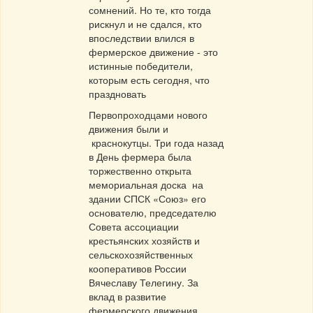
сомнений. Но те, кто тогда
рискнул и не сдался, кто
впоследствии влился в
фермерское движение - это
истинные победители,
которым есть сегодня, что
праздновать
Первопроходцами нового
движения были и
краснокутцы. Три года назад
в День фермера была
торжественно открыта
мемориальная доска на
здании СПСК «Союз» его
основателю, председателю
Совета ассоциации
крестьянских хозяйств и
сельскохозяйственных
кооперативов России
Вячеславу Телегину. За
вклад в развитие
фермерского движения