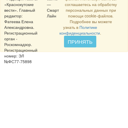
«Краснокутские
—
соглашаетесь на обработку
вести». Главный
Смарт
персональных данных при
редактор:
Лайн
помощи cookie-файлов.
Фатеева Елена
Подробнее вы можете
Александровна.
узнать в
Политике
Регистрационный
конфиденциальности
.
орган -
ПРИНЯТЬ
Роскомнадзор.
Регистрационный
номер: ЭЛ
№ФС77-75898