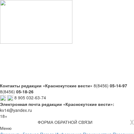
Контакты редакции «Краснокутские вести»
8(8456)
05-14-97
8(8456)
05-18-26
8 905 032-63-74
Электронная почта редакции «Краснокутские вести»:
kv14@yandex.ru
18+
X
ФОРМА ОБРАТНОЙ СВЯЗИ
Меню