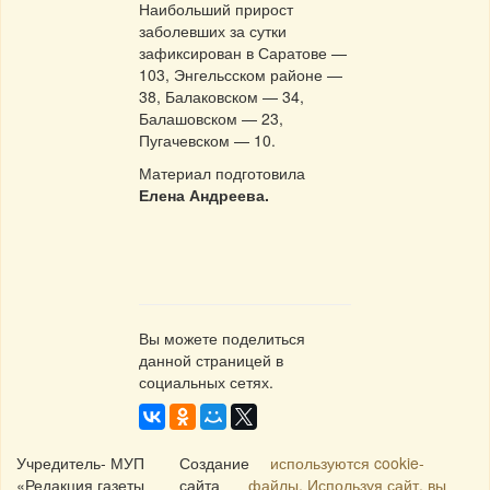
Наибольший прирост
заболевших за сутки
зафиксирован в Саратове —
103, Энгельсском районе —
38, Балаковском — 34,
Балашовском — 23,
Пугачевском — 10.
Материал подготовила
Елена Андреева.
Вы можете поделиться
данной страницей в
социальных сетях.
Учредитель- МУП
Создание
используются cookie-
«Редакция газеты
сайта
файлы. Используя сайт, вы