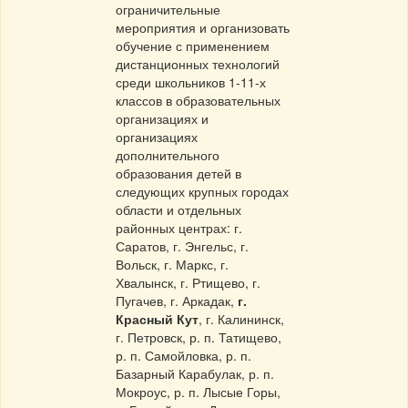
ограничительные
мероприятия и организовать
обучение с применением
дистанционных технологий
среди школьников 1-11-х
классов в образовательных
организациях и
организациях
дополнительного
образования детей в
следующих крупных городах
области и отдельных
районных центрах: г.
Саратов, г. Энгельс, г.
Вольск, г. Маркс, г.
Хвалынск, г. Ртищево, г.
Пугачев, г. Аркадак,
г.
Красный Кут
, г. Калининск,
г. Петровск, р. п. Татищево,
р. п. Самойловка, р. п.
Базарный Карабулак, р. п.
Мокроус, р. п. Лысые Горы,