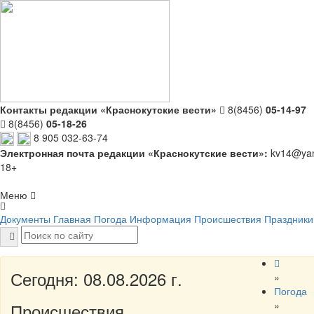
Контакты редакции «Краснокутские вести»
8(8456)
05-14-97
8(8456)
05-18-26
8 905 032-63-74
Электронная почта редакции «Краснокутские вести»:
kv14@yan
18+
Меню
Документы
Главная
Погода
Информация
Происшествия
Праздники
Сегодня: 08.08.2026 г.
»
Погода
»
Происшествия