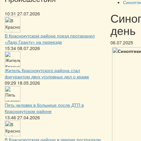
Синопти
Синоп
10:31 27.07.2026
день
В Краснокутском районе поезд протаранил
«Ладу Гранту» на переезде
06.07.2025
15:34 08.07.2026
Житель Краснокутского района стал
фигурантом двух уголовных дел о краже
09:29 18.05.2026
Пять человек в больнице после ДТП в
Краснокутском районе
13:46 27.04.2026
В Краснокутском районе в аварии пострадали