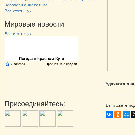
несовершеннолетние
Все статьи >>
Мировые новости
Все статьи >>
Частная реклама
Погода в Красном Куте
Gismeteo
Прогноз на 2 недели
Удачного дня
Присоединяйтесь:
Вы можете под