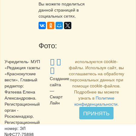
Вы можете поделиться
данной страницей в
социальных сетях.
Фото:
Учредитель- МУП
используются cookie-
«Редакция газеты
файлы. Используя сайт, вы
«Краснокутские
соглашаетесь на обработку
Создание
вести». Главный
персональных данных при
сайта
редактор:
помощи cookie-файлов.
—
Фатеева Елена
Подробнее вы можете
Смарт
Александровна.
узнать в
Политике
Лайн
Регистрационный
конфиденциальности
.
орган -
ПРИНЯТЬ
Роскомнадзор.
Регистрационный
номер: ЭЛ
№ФС77-75898