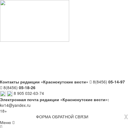
Контакты редакции «Краснокутские вести»
8(8456)
05-14-97
8(8456)
05-18-26
8 905 032-63-74
Электронная почта редакции «Краснокутские вести»:
kv14@yandex.ru
18+
X
ФОРМА ОБРАТНОЙ СВЯЗИ
Меню