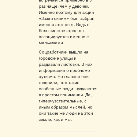
раз чаще, чем у девочек.
Именно поэтому для акции
«Зажги синим» был выбран
именно этот цвет. Ведь в
большинстве стран он
ассоциируется именно с
мальчиками.
Соцработники вышли на
городские улицы и
раздавали листовки. В них
информация о проблеме
аутизма. Но главное они
говорили, что такие
особенные люди нуждаются
в простом понимании. Да,
гиперчувствительные, с
иным образом мыслей, но
они такие же люди на этой
земле, как и мы.