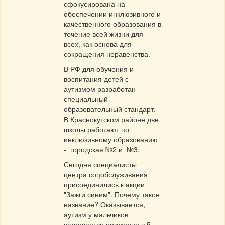
сфокусирована на
обеспечении инклюзивного и
качественного образования в
течение всей жизни для
всех, как основа для
сокращения неравенства.
В РФ для обучения и
воспитания детей с
аутизмом разработан
специальный
образовательный стандарт.
В Краснокутском районе две
школы работают по
инклюзивному образованию
- городская №2 и №3.
Сегодня специалисты
центра соцобслуживания
присоединились к акции
"Зажги синим". Почему такое
название? Оказывается,
аутизм у мальчиков
встречается примерно в 5