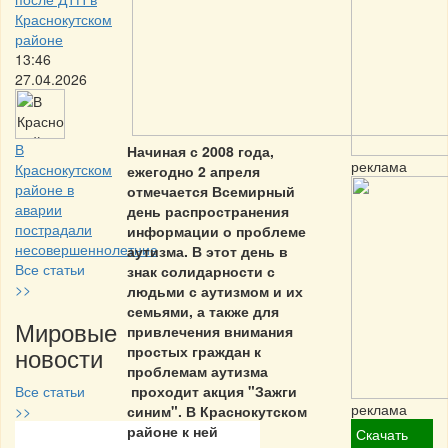
Краснокутском
районе
13:46
27.04.2026
В
Начиная с 2008 года,
реклама
Краснокутском
ежегодно 2 апреля
районе в
отмечается Всемирный
аварии
день распространения
пострадали
информации о проблеме
несовершеннолетние
аутизма. В этот день в
Все статьи
знак солидарности с
>>
людьми с аутизмом и их
семьями, а также для
Мировые
привлечения внимания
новости
простых граждан к
проблемам аутизма
Все статьи
проходит акция "Зажги
реклама
>>
синим". В Краснокутском
районе к ней
Скачать