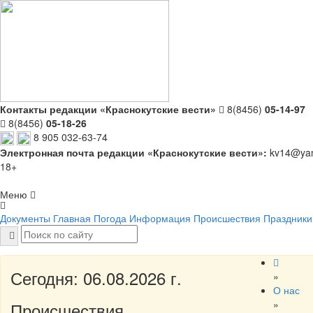
Контакты редакции «Краснокутские вести»
8(8456)
05-14-97
8(8456)
05-18-26
8 905 032-63-74
Электронная почта редакции «Краснокутские вести»:
kv14@yan
18+
Меню
Документы
Главная
Погода
Информация
Происшествия
Праздники
Сегодня: 06.08.2026 г.
»
О нас
»
Происшествия