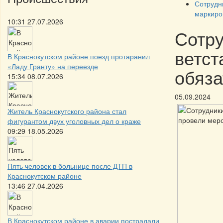
Сотрудн
маркиро
10:31 27.07.2026
Сотру
ветст
В Краснокутском районе поезд протаранил
«Ладу Гранту» на переезде
обяза
15:34 08.07.2026
05.09.2024
Житель Краснокутского района стал
фигурантом двух уголовных дел о краже
09:29 18.05.2026
Пять человек в больнице после ДТП в
Краснокутском районе
13:46 27.04.2026
В Краснокутском районе в аварии пострадали