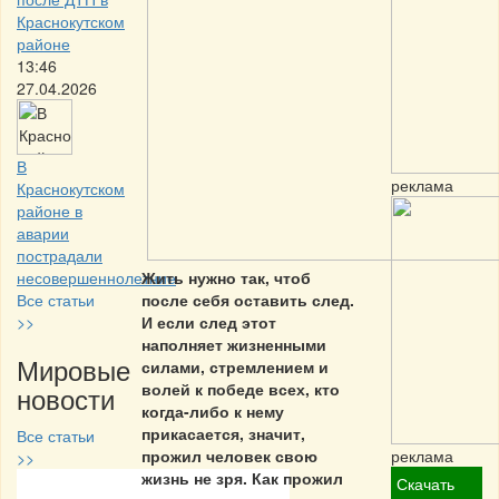
Краснокутском
районе
13:46
27.04.2026
В
реклама
Краснокутском
районе в
аварии
пострадали
несовершеннолетние
Жить нужно так, чтоб
Все статьи
после себя оставить след.
>>
И если след этот
наполняет жизненными
Мировые
силами, стремлением и
волей к победе всех, кто
новости
когда-либо к нему
прикасается, значит,
Все статьи
прожил человек свою
реклама
>>
жизнь не зря. Как прожил
Скачать