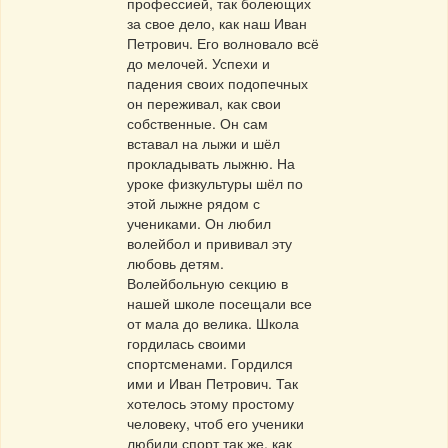
профессией, так болеющих
за свое дело, как наш Иван
Петрович. Его волновало всё
до мелочей. Успехи и
падения своих подопечных
он переживал, как свои
собственные. Он сам
вставал на лыжи и шёл
прокладывать лыжню. На
уроке физкультуры шёл по
этой лыжне рядом с
учениками. Он любил
волейбол и прививал эту
любовь детям.
Волейбольную секцию в
нашей школе посещали все
от мала до велика. Школа
гордилась своими
спортсменами. Гордился
ими и Иван Петрович. Так
хотелось этому простому
человеку, чтоб его ученики
любили спорт так же, как