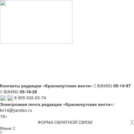
Контакты редакции «Краснокутские вести»
8(8456)
05-14-97
8(8456)
05-18-26
8 905 032-63-74
Электронная почта редакции «Краснокутские вести»:
kv14@yandex.ru
18+
X
ФОРМА ОБРАТНОЙ СВЯЗИ
Меню