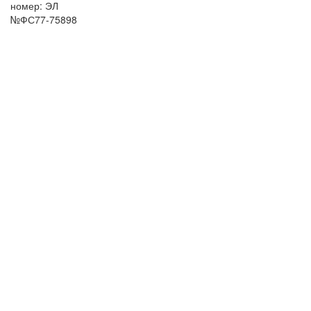
номер: ЭЛ
№ФС77-75898