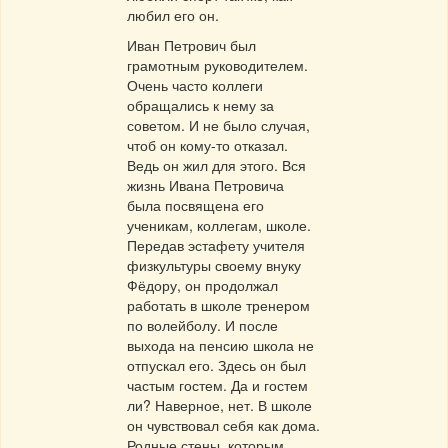
любил его он.
Иван Петрович был
грамотным руководителем.
Очень часто коллеги
обращались к нему за
советом. И не было случая,
чтоб он кому-то отказал.
Ведь он жил для этого. Вся
жизнь Ивана Петровича
была посвящена его
ученикам, коллегам, школе.
Передав эстафету учителя
физкультуры своему внуку
Фёдору, он продолжал
работать в школе тренером
по волейболу. И после
выхода на пенсию школа не
отпускал его. Здесь он был
частым гостем. Да и гостем
ли? Наверное, нет. В школе
он чувствовал себя как дома.
Родные стены, которым