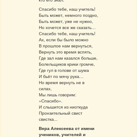
Спасибо тебе, наш учитель!
Быть может, немного поздно,
Быть может, уже не нужно,
Но хочется все же сказать…
Спасибо тебе, наш учитель!
Ах, если бы было можно
В прошлое нам вернуться,
Вернуть это время вспять,
Где зал нам казался больше,
Болельщиков крики громче,
Где гул в голове от шума
И бьёт по мячу рука…
Но время вернуть не в
силах,
Мы лишь говорим:
«Спасибо».
И слышится из ниоткуда
Пронзительный свист
свистка...
Вера Алексеева от имени
учеников, учителей и