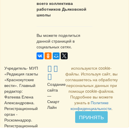
всего коллектива
работников Дьяковской
школы
Вы можете поделиться
данной страницей в
социальных сетях.
Учредитель- МУП
используются cookie-
«Редакция газеты
файлы. Используя сайт, вы
«Краснокутские
соглашаетесь на обработку
Создание
вести». Главный
персональных данных при
сайта
редактор:
помощи cookie-файлов.
—
Фатеева Елена
Подробнее вы можете
Смарт
Александровна.
узнать в
Политике
Лайн
Регистрационный
конфиденциальности
.
орган -
ПРИНЯТЬ
Роскомнадзор.
Регистрационный