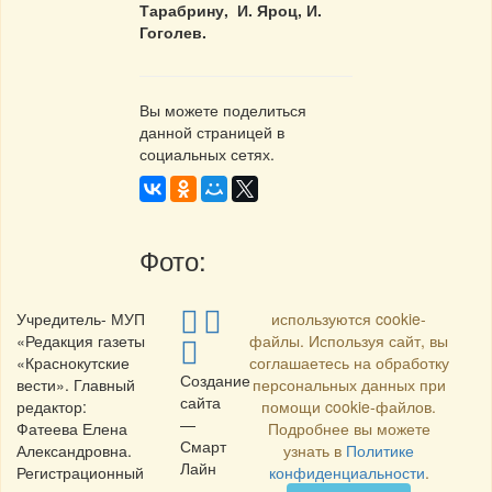
Тарабрину, И. Яроц, И.
Гоголев.
Вы можете поделиться
данной страницей в
социальных сетях.
Фото:
Учредитель- МУП
используются cookie-
«Редакция газеты
файлы. Используя сайт, вы
«Краснокутские
соглашаетесь на обработку
Создание
вести». Главный
персональных данных при
сайта
редактор:
помощи cookie-файлов.
—
Фатеева Елена
Подробнее вы можете
Смарт
Александровна.
узнать в
Политике
Лайн
Регистрационный
конфиденциальности
.