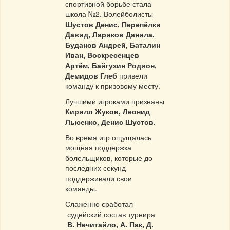
спортивной борьбе стала
школа №2. Волейболисты
Шустов Денис, Перепёлки
Давид, Лариков Данила.
Буданов Андрей, Баталин
Иван, Воскресенцев
Артём, Байгузин Родион,
Демидов Глеб
привели
команду к призовому месту.
Лучшими игроками признаны
Кирилл Жуков, Леонид
Лысенко, Денис Шустов.
Во время игр ощущалась
мощная поддержка
болельщиков, которые до
последних секунд
поддерживали свои
команды.
Слаженно сработал
судейский состав турнира
В. Нечитайло, А. Пак, Д.