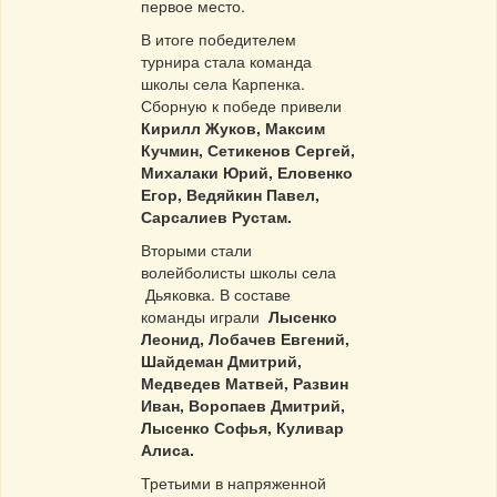
первое место.
В итоге победителем
турнира стала команда
школы села Карпенка.
Сборную к победе привели
Кирилл Жуков, Максим
Кучмин, Сетикенов Сергей,
Михалаки Юрий, Еловенко
Егор, Ведяйкин Павел,
Сарсалиев Рустам.
Вторыми стали
волейболисты школы села
Дьяковка. В составе
команды играли
Лысенко
Леонид, Лобачев Евгений,
Шайдеман Дмитрий,
Медведев Матвей, Развин
Иван, Воропаев Дмитрий,
Лысенко Софья, Куливар
Алиса.
Третьими в напряженной