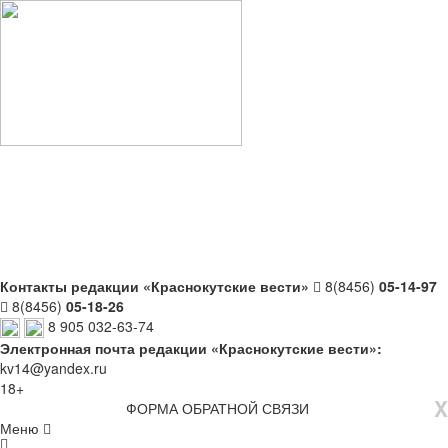
Контакты редакции «Краснокутские вести»
8(8456)
05-14-97
8(8456)
05-18-26
8 905 032-63-74
Электронная почта редакции «Краснокутские вести»:
kv14@yandex.ru
18+
X
ФОРМА ОБРАТНОЙ СВЯЗИ
Меню