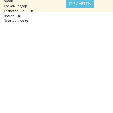
орган -
ПРИНЯТЬ
Роскомнадзор.
Регистрационный
номер: ЭЛ
№ФС77-75898