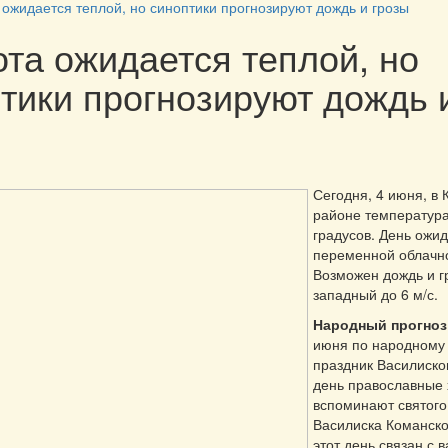
 ожидается теплой, но синоптики прогнозируют дождь и грозы
та ожидается теплой, но
тики прогнозируют дождь 
Сегодня, 4 июня, в 
районе температура
градусов. День ожид
переменной облачн
Возможен дождь и г
западный до 6 м/с.
Народный
прогноз
июня по народному
праздник Василисков
день православные 
вспоминают святого
Василиска Команско
этот день связан с 