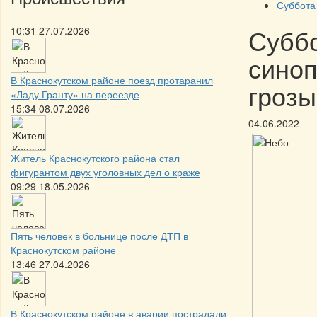
Суббота
Суббо
10:31 27.07.2026
синоп
В Краснокутском районе поезд протаранил
грозы
«Ладу Гранту» на переезде
15:34 08.07.2026
04.06.2022
Житель Краснокутского района стал
фигурантом двух уголовных дел о краже
09:29 18.05.2026
Пять человек в больнице после ДТП в
Краснокутском районе
13:46 27.04.2026
В Краснокутском районе в аварии пострадали