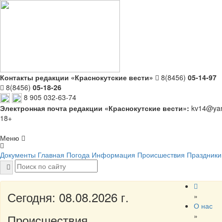
Контакты редакции «Краснокутские вести»
8(8456)
05-14-97
8(8456)
05-18-26
8 905 032-63-74
Электронная почта редакции «Краснокутские вести»:
kv14@yan
18+
Меню
Документы
Главная
Погода
Информация
Происшествия
Праздники
Сегодня: 08.08.2026 г.
»
О нас
»
Происшествия