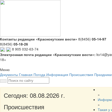
Контакты редакции «Краснокутские вести»
8(8456)
05-14-97
8(8456)
05-18-26
8 905 032-63-74
Электронная почта редакции «Краснокутские вести»:
kv14@yan
18+
Меню
Документы
Главная
Погода
Информация
Происшествия
Праздники
Сегодня: 08.08.2026 г.
»
Информ
»
Происшествия
Такая у 