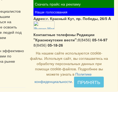
Скачать прайс на рекламу
пециалистов
Наши голосования
ольшим
Адрес:г. Красный Кут, пр. Победы, 26/5 A
ься на
е освоить
ие людей под
Контактные телефоны Редакции
таем
"Краснокутские вести":
8(8456)
05-14-97
8(8456)
05-18-26
ен эффективно
На нашем сайте используются cookie-
ами по
файлы. Используя сайт, вы соглашаетесь на
на рынке
обработку персональных данных при
помощи cookie-файлов. Подробнее вы
можете узнать в
Политике
ПРИНЯТЬ
конфиденциальности
.