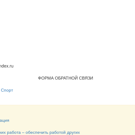
dex.ru
ФОРМА ОБРАТНОЙ СВЯЗИ
Спорт
ация
них работа – обеспечить работой других