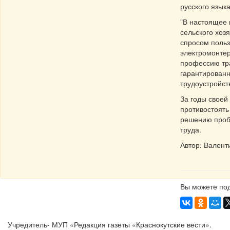
русского язык
"В настоящее 
сельского хоз
спросом польз
электромонтер
профессию тра
гарантированн
трудоустройст
За годы своей
противостоять
решению проб
труда.
Автор: Валент
Вы можете под
Учредитель- МУП «Редакция газеты «Краснокутские вести».