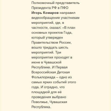
Полномочный представитель
Президента РФ в ПФО
Игорь Комаров
направил
видеообращение участникам
мероприятий, где, в
частности, сказал: «В план
основных проектов Года,
который утвержден
Правительством России,
вошло тридцать шесть
мероприятий. Три
мероприятия проходят в
июне в Чувашской
Республике. И Первая
Всероссийская Детская
Фольклориада – одно из
самых ярких событий этого
года. И отрадно, что
площадкой для её
проведения выбрано
Поволжье, Чувашская
Республика.