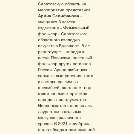
Саратовскую область на
мероприятии представила
Арина Селифанова
-
учащаяся 3 класса
отделения «Музыкальный
фольклор» Саратовского
областного колледжа
искусств в Балашове. В ее
репертуаре – народные
песни Поволжья, песенный
фольклор других регионов
России. Арина любит как
сольные выступления, так и
в составе различных
ансамблей, часто поет под
аккомпанемент оркестра
народных инструментов.
Неоднократно становилась
лауреатом вокальных
конкурсов различного
уровня. В 2021 году Арина
стала обладателем именной