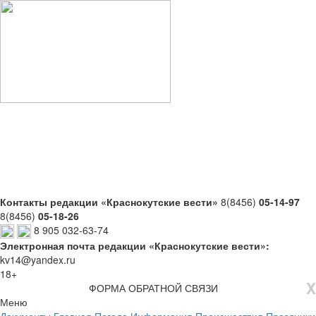
Контакты редакции «Краснокутские вести»
8(8456)
05-14-97
8(8456)
05-18-26
8 905 032-63-74
Электронная почта редакции «Краснокутские вести»:
kv14@yandex.ru
18+
X
ФОРМА ОБРАТНОЙ СВЯЗИ
Меню