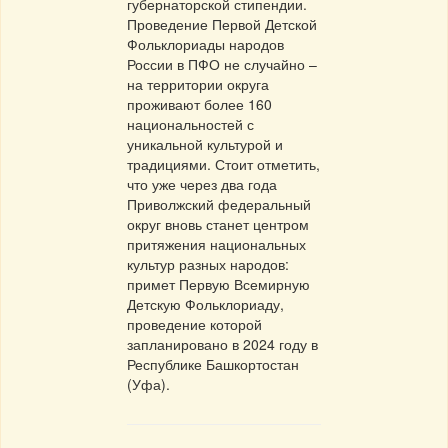
губернаторской стипендии.
Проведение Первой Детской
Фольклориады народов
России в ПФО не случайно –
на территории округа
проживают более 160
национальностей с
уникальной культурой и
традициями. Стоит отметить,
что уже через два года
Приволжский федеральный
округ вновь станет центром
притяжения национальных
культур разных народов:
примет Первую Всемирную
Детскую Фольклориаду,
проведение которой
запланировано в 2024 году в
Республике Башкортостан
(Уфа).