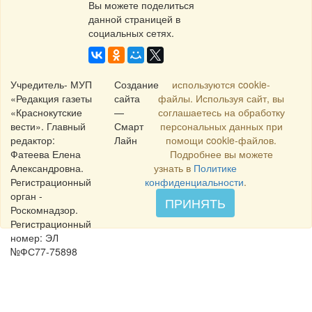
Вы можете поделиться
данной страницей в
социальных сетях.
Учредитель- МУП
Создание
используются cookie-
«Редакция газеты
сайта
файлы. Используя сайт, вы
«Краснокутские
—
соглашаетесь на обработку
вести». Главный
Смарт
персональных данных при
редактор:
Лайн
помощи cookie-файлов.
Фатеева Елена
Подробнее вы можете
Александровна.
узнать в
Политике
Регистрационный
конфиденциальности
.
орган -
ПРИНЯТЬ
Роскомнадзор.
Регистрационный
номер: ЭЛ
№ФС77-75898