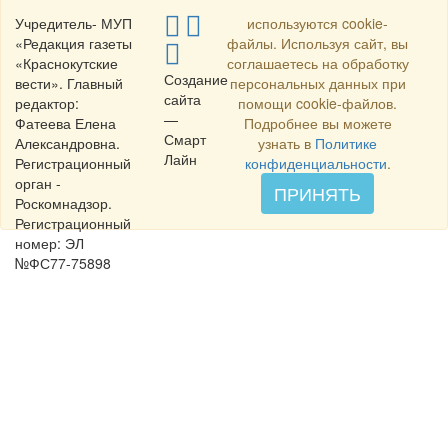
Учредитель- МУП
используются cookie-
«Редакция газеты
файлы. Используя сайт, вы
«Краснокутские
соглашаетесь на обработку
Создание
вести». Главный
персональных данных при
сайта
редактор:
помощи cookie-файлов.
—
Фатеева Елена
Подробнее вы можете
Смарт
Александровна.
узнать в
Политике
Лайн
Регистрационный
конфиденциальности
.
орган -
ПРИНЯТЬ
Роскомнадзор.
Регистрационный
номер: ЭЛ
№ФС77-75898