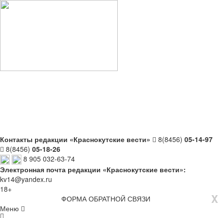
Контакты редакции «Краснокутские вести»
8(8456)
05-14-97
8(8456)
05-18-26
8 905 032-63-74
Электронная почта редакции «Краснокутские вести»:
kv14@yandex.ru
18+
X
ФОРМА ОБРАТНОЙ СВЯЗИ
Меню