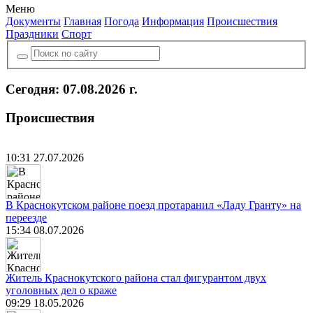
Меню
Документы
Главная
Погода
Информация
Происшествия
Праздники
Спорт
Сегодня: 07.08.2026 г.
Происшествия
10:31 27.07.2026
В Краснокутском районе поезд протаранил «Ладу Гранту» на
переезде
15:34 08.07.2026
Житель Краснокутского района стал фигурантом двух
уголовных дел о краже
09:29 18.05.2026