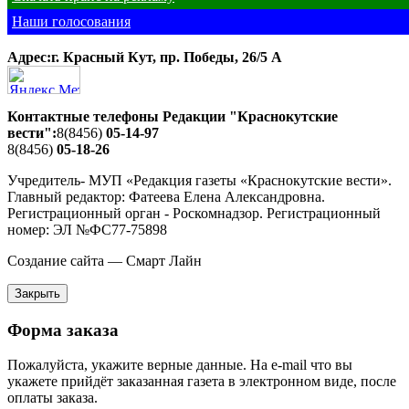
Наши голосования
Адрес:г. Красный Кут, пр. Победы, 26/5 A
Контактные телефоны Редакции "Краснокутские
вести":
8(8456)
05-14-97
8(8456)
05-18-26
Учредитель- МУП «Редакция газеты «Краснокутские вести».
Главный редактор: Фатеева Елена Александровна.
Регистрационный орган - Роскомнадзор. Регистрационный
номер: ЭЛ №ФС77-75898
Создание сайта — Смарт Лайн
Закрыть
Форма заказа
Пожалуйста, укажите верные данные. На e-mail что вы
укажете прийдёт заказанная газета в электронном виде, после
оплаты заказа.