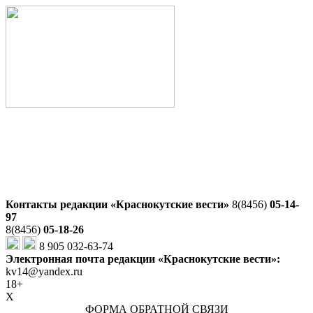
Контакты редакции «Краснокутские вести»
8(8456)
05-14-
97
8(8456)
05-18-26
8 905 032-63-74
Электронная почта редакции «Краснокутские вести»:
kv14@yandex.ru
18+
X
ФОРМА ОБРАТНОЙ СВЯЗИ