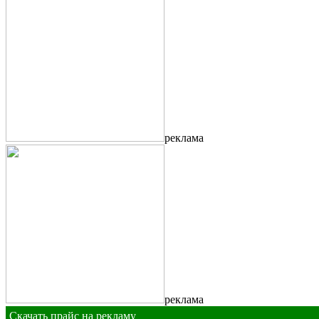
реклама
реклама
Скачать прайс на рекламу