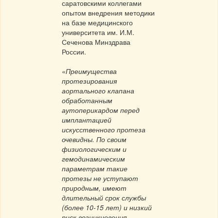
саратовскими коллегами
опытом внедрения методики
на базе медицинского
университета им. И.М.
Сеченова Минздрава
России.
«
Преимущества
протезирования
аортального клапана
обработанным
аутоперикардом перед
имплантацией
искусственного протеза
очевидны. По своим
физиологическим и
гемодинамическим
параметрам такие
протезы не уступают
природным, имеют
длительный срок службы
(более 10-15 лет) и низкий
риск возникновения