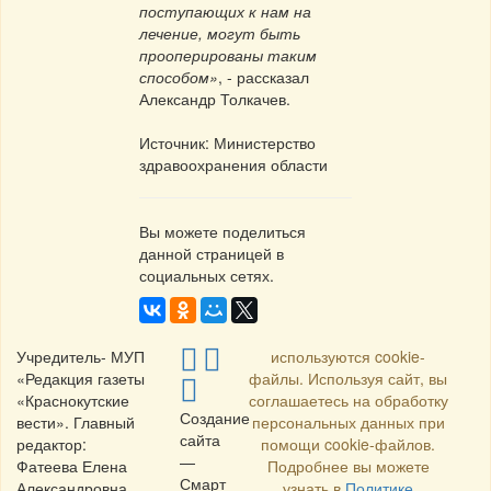
поступающих к нам на
лечение, могут быть
прооперированы таким
способом»
, - рассказал
Александр Толкачев.
Источник: Министерство
здравоохранения области
Вы можете поделиться
данной страницей в
социальных сетях.
Учредитель- МУП
используются cookie-
«Редакция газеты
файлы. Используя сайт, вы
«Краснокутские
соглашаетесь на обработку
Создание
вести». Главный
персональных данных при
сайта
редактор:
помощи cookie-файлов.
—
Фатеева Елена
Подробнее вы можете
Смарт
Александровна.
узнать в
Политике