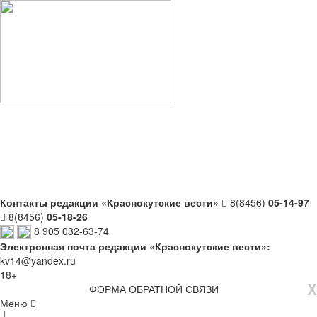
Контакты редакции «Краснокутские вести»
8(8456)
05-14-97
8(8456)
05-18-26
8 905 032-63-74
Электронная почта редакции «Краснокутские вести»:
kv14@yandex.ru
18+
X
ФОРМА ОБРАТНОЙ СВЯЗИ
Меню