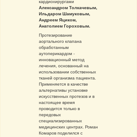
кардиохирургами
Александром Толкачевым,
Ильдаром Шамуковым,
Андреем Яциком,
Анатолием Гороховым.
Протезирование
аортального клапана
обработанным
аутоперикардом -
инновационный метод
лечения, основанный на
использовании собственных
тканей организма пациента.
Применяется в качестве
альтернативы установке
искусственных протезов и в
настоящее время
проводится только в
передовых
специализированных
медицинских центрах. Роман
Комаров поделился с