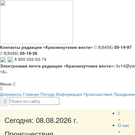
Контакты редакции «Краснокутские вести»
8(8456)
05-14-97
8(8456)
05-18-26
8 905 032-63-74
Электронная почта редакции «Краснокутские вести»:
kv14@yan
18+
Меню
Документы
Главная
Погода
Информация
Происшествия
Праздники
Сегодня: 08.08.2026 г.
»
О нас
»
Происшествия