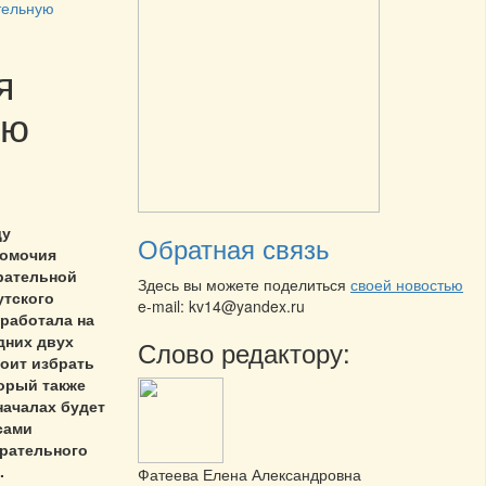
тельную
я
ую
ду
Обратная связь
номочия
рательной
Здесь вы можете поделиться
своей новостью
утского
e-mail: kv14@yandex.ru
 работала на
дних двух
Слово редактору:
тоит избрать
орый также
началах будет
сами
рательного
.
Фатеева Елена Александровна