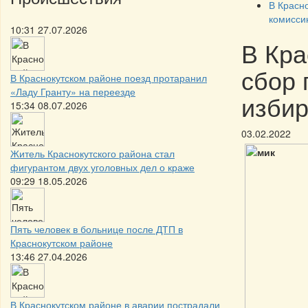
В Красн
комисси
10:31 27.07.2026
В Кра
сбор
В Краснокутском районе поезд протаранил
«Ладу Гранту» на переезде
изби
15:34 08.07.2026
03.02.2022
Житель Краснокутского района стал
фигурантом двух уголовных дел о краже
09:29 18.05.2026
Пять человек в больнице после ДТП в
Краснокутском районе
13:46 27.04.2026
В Краснокутском районе в аварии пострадали