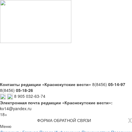
Контакты редакции «Краснокутские вести»
8(8456)
05-14-97
8(8456)
05-18-26
8 905 032-63-74
Электронная почта редакции «Краснокутские вести»:
kv14@yandex.ru
18+
X
ФОРМА ОБРАТНОЙ СВЯЗИ
Меню