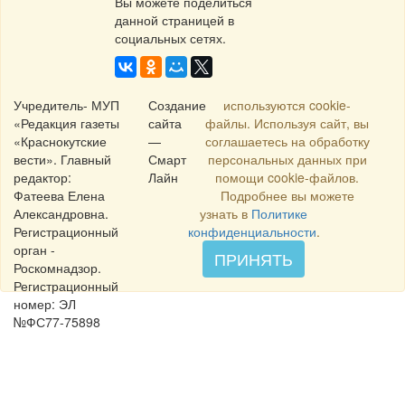
Вы можете поделиться
данной страницей в
социальных сетях.
Учредитель- МУП
Создание
используются cookie-
«Редакция газеты
сайта
файлы. Используя сайт, вы
«Краснокутские
—
соглашаетесь на обработку
вести». Главный
Смарт
персональных данных при
редактор:
Лайн
помощи cookie-файлов.
Фатеева Елена
Подробнее вы можете
Александровна.
узнать в
Политике
Регистрационный
конфиденциальности
.
орган -
ПРИНЯТЬ
Роскомнадзор.
Регистрационный
номер: ЭЛ
№ФС77-75898