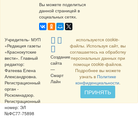
Вы можете поделиться
данной страницей в
социальных сетях.
Учредитель- МУП
используются cookie-
«Редакция газеты
файлы. Используя сайт, вы
«Краснокутские
соглашаетесь на обработку
Создание
вести». Главный
персональных данных при
сайта
редактор:
помощи cookie-файлов.
—
Фатеева Елена
Подробнее вы можете
Смарт
Александровна.
узнать в
Политике
Лайн
Регистрационный
конфиденциальности
.
орган -
ПРИНЯТЬ
Роскомнадзор.
Регистрационный
номер: ЭЛ
№ФС77-75898