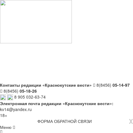
Контакты редакции «Краснокутские вести»
8(8456)
05-14-97
8(8456)
05-18-26
8 905 032-63-74
Электронная почта редакции «Краснокутские вести»:
kv14@yandex.ru
18+
X
ФОРМА ОБРАТНОЙ СВЯЗИ
Меню