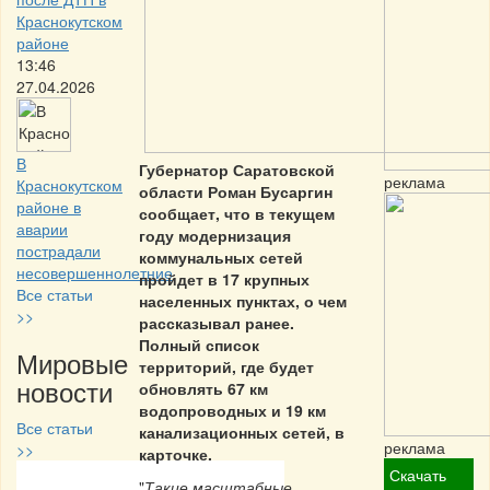
Краснокутском
районе
13:46
27.04.2026
В
Губернатор Саратовской
реклама
Краснокутском
области Роман Бусаргин
районе в
сообщает, что в текущем
аварии
году модернизация
пострадали
коммунальных сетей
несовершеннолетние
пройдет в 17 крупных
Все статьи
населенных пунктах, о чем
>>
рассказывал ранее.
Полный список
Мировые
территорий, где будет
новости
обновлять 67 км
водопроводных и 19 км
Все статьи
канализационных сетей, в
реклама
>>
карточке.
Скачать
"
Такие масштабные