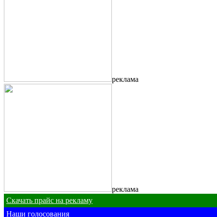
реклама
реклама
Скачать прайс на рекламу
Наши голосования