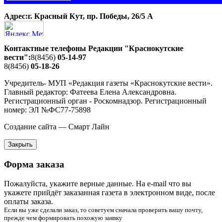
Адрес:г. Красный Кут, пр. Победы, 26/5 A
Контактные телефоны Редакции "Краснокутские
вести":
8(8456)
05-14-97
8(8456)
05-18-26
Учредитель- МУП «Редакция газеты «Краснокутские вести».
Главный редактор: Фатеева Елена Александровна.
Регистрационный орган - Роскомнадзор. Регистрационный
номер: ЭЛ №ФС77-75898
Создание сайта — Смарт Лайн
Закрыть
Форма заказа
Пожалуйста, укажите верные данные. На e-mail что вы
укажете прийдёт заказанная газета в электронном виде, после
оплаты заказа.
Если вы уже сделали заказ, то советуем сначала проверить вашу почту,
прежде чем формировать похожую заявку