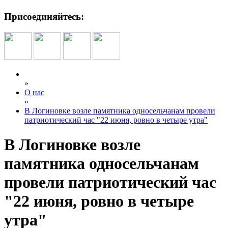
Присоединяйтесь:
»
О нас
»
В Логиновке возле памятника односельчанам провели
патриотический час "22 июня, ровно в четыре утра"
В Логиновке возле
памятника односельчанам
провели патриотический час
"22 июня, ровно в четыре
утра"