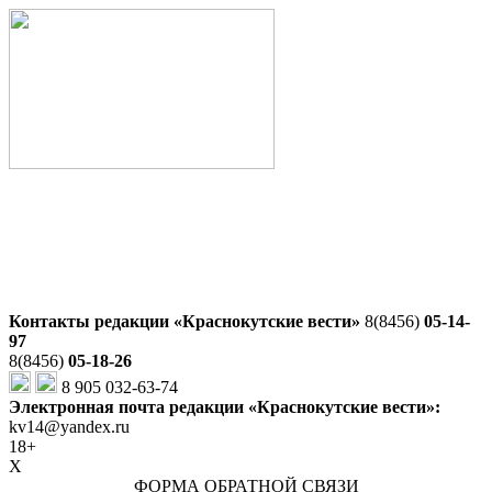
Контакты редакции «Краснокутские вести»
8(8456)
05-14-
97
8(8456)
05-18-26
8 905 032-63-74
Электронная почта редакции «Краснокутские вести»:
kv14@yandex.ru
18+
X
ФОРМА ОБРАТНОЙ СВЯЗИ