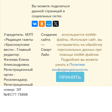
Вы можете поделиться
данной страницей в
социальных сетях.
Учредитель- МУП
Создание
используются cookie-
«Редакция газеты
сайта
файлы. Используя сайт, вы
«Краснокутские
—
соглашаетесь на обработку
вести». Главный
Смарт
персональных данных при
редактор:
Лайн
помощи cookie-файлов.
Фатеева Елена
Подробнее вы можете
Александровна.
узнать в
Политике
Регистрационный
конфиденциальности
.
орган -
ПРИНЯТЬ
Роскомнадзор.
Регистрационный
номер: ЭЛ
№ФС77-75898