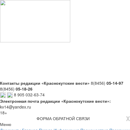
Контакты редакции «Краснокутские вести»
8(8456)
05-14-97
8(8456)
05-18-26
8 905 032-63-74
Электронная почта редакции «Краснокутские вести»:
kv14@yandex.ru
18+
X
ФОРМА ОБРАТНОЙ СВЯЗИ
Меню