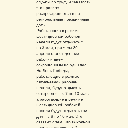
службы по труду и занятости
это правило
распространяется и на
региональные праздничные
даты.
Работающие в режиме
шестидневной рабочей
недели будут отдыхать с 1
по 3 мая, при этом 30
апреля станет для них
рабочим днем,
сокращенным на один час.
На День Победы,
работающие в режиме
пятидневной рабочей
недели, будут отдыхать
четыре дня – с 7 по 10 мая,
а работающие в режиме
шестидневной рабочей
недели будут отдыхать три
дня – с 8 по 10 мая. Это
связано с тем, что выходной
день с воскресенья, 2