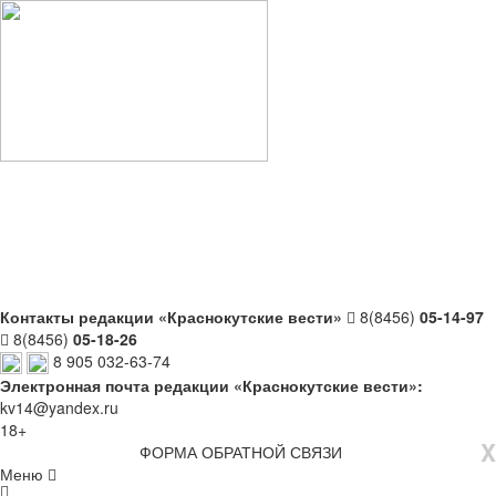
Контакты редакции «Краснокутские вести»
8(8456)
05-14-97
8(8456)
05-18-26
8 905 032-63-74
Электронная почта редакции «Краснокутские вести»:
kv14@yandex.ru
18+
X
ФОРМА ОБРАТНОЙ СВЯЗИ
Меню