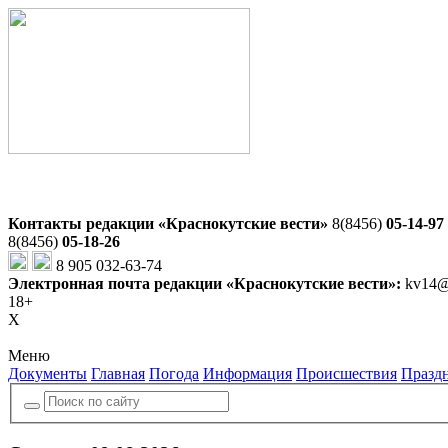
Контакты редакции «Краснокутские вести»
8(8456)
05-14-97
8(8456)
05-18-26
8 905 032-63-74
Электронная почта редакции «Краснокутские вести»:
kv14@
18+
X
Меню
Документы
Главная
Погода
Информация
Происшествия
Празд