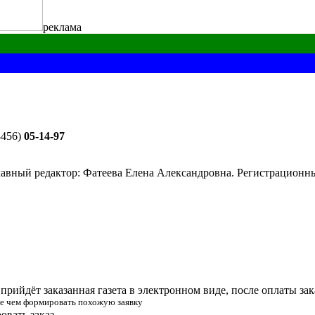
реклама
8456)
05-14-97
лавный редактор: Фатеева Елена Александровна. Регистрацион
прийдёт заказанная газета в электронном виде, после оплаты зак
жде чем формировать похожую заявку
вать заказ