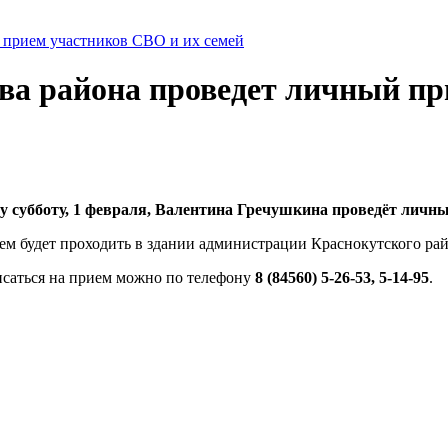
й прием участников СВО и их семей
ава района проведет личный п
ту субботу, 1 февраля, Валентина
Гречушкина проведёт личный
м будет проходить в здании администрации Краснокутского рай
исаться на прием можно по телефону
8 (84560) 5-26-53
, 5-14-95
.