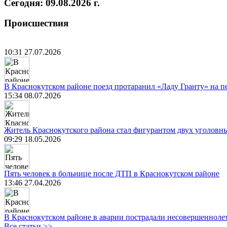
Сегодня: 09.08.2026 г.
Происшествия
10:31 27.07.2026
В Краснокутском районе поезд протаранил «Ладу Гранту» на п
15:34 08.07.2026
Житель Краснокутского района стал фигурантом двух уголовны
09:29 18.05.2026
Пять человек в больнице после ДТП в Краснокутском районе
13:46 27.04.2026
В Краснокутском районе в аварии пострадали несовершенноле
Все статьи >>