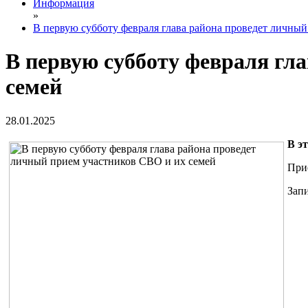
Информация
»
В первую субботу февраля глава района проведет личны
В первую субботу февраля гл
семей
28.01.2025
В э
Прие
Зап