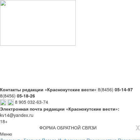
Контакты редакции «Краснокутские вести»
8(8456)
05-14-97
8(8456)
05-18-26
8 905 032-63-74
Электронная почта редакции «Краснокутские вести»:
kv14@yandex.ru
18+
X
ФОРМА ОБРАТНОЙ СВЯЗИ
Меню