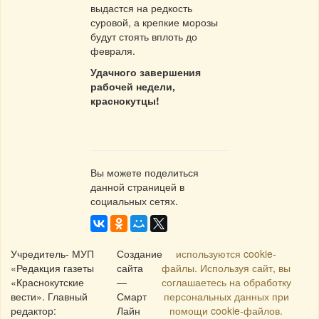
выдастся на редкость
суровой, а крепкие морозы
будут стоять вплоть до
февраля.
Удачного завершения
рабочей недели,
краснокутцы!
Вы можете поделиться
данной страницей в
социальных сетях.
Учредитель- МУП
Создание
используются cookie-
«Редакция газеты
сайта
файлы. Используя сайт, вы
«Краснокутские
—
соглашаетесь на обработку
вести». Главный
Смарт
персональных данных при
редактор:
Лайн
помощи cookie-файлов.