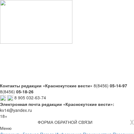
Контакты редакции «Краснокутские вести»
8(8456)
05-14-97
8(8456)
05-18-26
8 905 032-63-74
Электронная почта редакции «Краснокутские вести»:
kv14@yandex.ru
18+
X
ФОРМА ОБРАТНОЙ СВЯЗИ
Меню