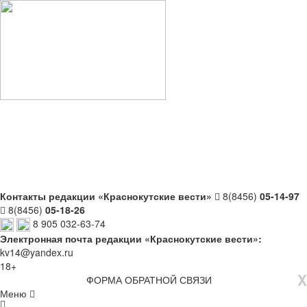
Контакты редакции «Краснокутские вести»
8(8456)
05-14-97
8(8456)
05-18-26
8 905 032-63-74
Электронная почта редакции «Краснокутские вести»:
kv14@yandex.ru
18+
X
ФОРМА ОБРАТНОЙ СВЯЗИ
Меню