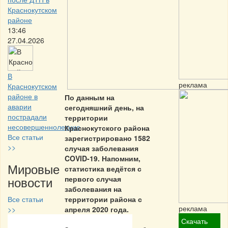
Краснокутском
районе
13:46
27.04.2026
В
реклама
Краснокутском
районе в
По данным на
аварии
сегодняшний день, на
пострадали
территории
несовершеннолетние
Краснокутского района
Все статьи
зарегистрировано 1582
>>
случая заболевания
COVID-19. Напомним,
Мировые
статистика ведётся с
новости
первого случая
заболевания на
Все статьи
территории района с
реклама
>>
апреля 2020 года.
Скачать