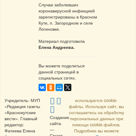
Случаи заболевших
коронавирусной инфекцией
зарегистрированы в Красном
Куте, п. Загородном и селе
Логиновке.
Материал подготовила
Елена Андреева.
Вы можете поделиться
данной страницей в
социальных сетях.
Учредитель- МУП
используются cookie-
«Редакция газеты
файлы. Используя сайт, вы
«Краснокутские
соглашаетесь на обработку
Создание
вести». Главный
персональных данных при
сайта
редактор:
помощи cookie-файлов.
—
Фатеева Елена
Подробнее вы можете
Смарт