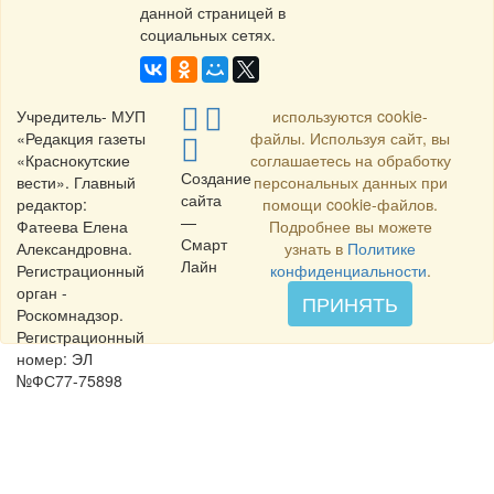
данной страницей в
социальных сетях.
Учредитель- МУП
используются cookie-
«Редакция газеты
файлы. Используя сайт, вы
«Краснокутские
соглашаетесь на обработку
Создание
вести». Главный
персональных данных при
сайта
редактор:
помощи cookie-файлов.
—
Фатеева Елена
Подробнее вы можете
Смарт
Александровна.
узнать в
Политике
Лайн
Регистрационный
конфиденциальности
.
орган -
ПРИНЯТЬ
Роскомнадзор.
Регистрационный
номер: ЭЛ
№ФС77-75898