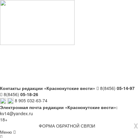
Контакты редакции «Краснокутские вести»
8(8456)
05-14-97
8(8456)
05-18-26
8 905 032-63-74
Электронная почта редакции «Краснокутские вести»:
kv14@yandex.ru
18+
X
ФОРМА ОБРАТНОЙ СВЯЗИ
Меню