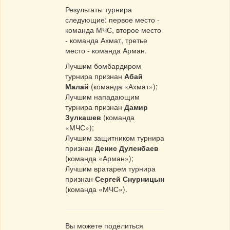
Результаты турнира
следующие: первое место -
команда МЧС, второе место
- команда Ахмат, третье
место - команда Арман.
Лучшим бомбардиром
турнира признан
Абай
Малай
(команда «Ахмат»);
Лучшим нападающим
турнира признан
Дамир
Зулкашев
(команда
«МЧС»);
Лучшим защитником турнира
признан
Денис Дуленбаев
(команда «Арман»);
Лучшим вратарем турнира
признан
Сергей Снурницын
(команда «МЧС»).
Вы можете поделиться