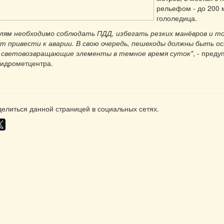
рельефом - до 200 
гололедица.
ям необходимо соблюдать ПДД, избегать резких манёвров и т
т привести к аварии. В свою очередь, пешеходы должны быть о
 световозвращающие элементы в темное время суток"
, - пред
Гидрометцентра.
елиться данной страницей в социальных сетях.