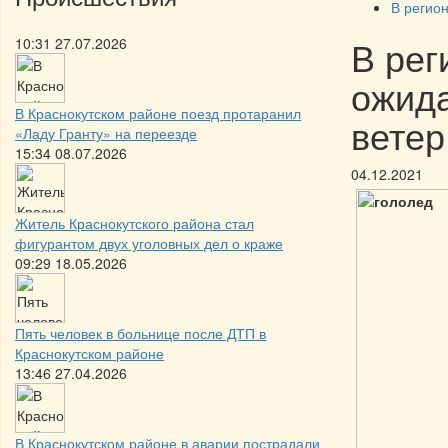
В регио
В рег
10:31 27.07.2026
ожида
В Краснокутском районе поезд протаранил
ветер
«Ладу Гранту» на переезде
15:34 08.07.2026
04.12.2021
Житель Краснокутского района стал
фигурантом двух уголовных дел о краже
09:29 18.05.2026
Пять человек в больнице после ДТП в
Краснокутском районе
13:46 27.04.2026
В Краснокутском районе в аварии пострадали