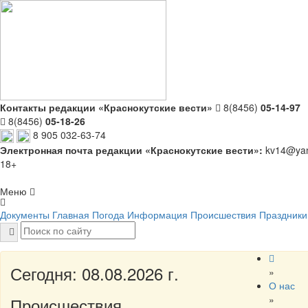
Контакты редакции «Краснокутские вести»
8(8456)
05-14-97
8(8456)
05-18-26
8 905 032-63-74
Электронная почта редакции «Краснокутские вести»:
kv14@yan
18+
Меню
Документы
Главная
Погода
Информация
Происшествия
Праздники
Сегодня: 08.08.2026 г.
»
О нас
»
Происшествия