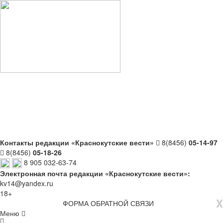
Контакты редакции «Краснокутские вести»
8(8456)
05-14-97
8(8456)
05-18-26
8 905 032-63-74
Электронная почта редакции «Краснокутские вести»:
kv14@yandex.ru
18+
X
ФОРМА ОБРАТНОЙ СВЯЗИ
Меню