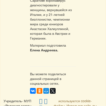
Саратове коронавирус
диагностировали у
женщины, вернувшейся из
Италии, и у 21-летней
биатлонистки, чемпионки
мира среди юниоров
Анастасии Халиуллиной,
которая была в Австрии и
Германии.
Материал подготовила
Елена Андреева.
Вы можете поделиться
данной страницей в
социальных сетях.
Учредитель- МУП
используются cookie-
«Редакция газеты
файлы. Используя сайт, вы