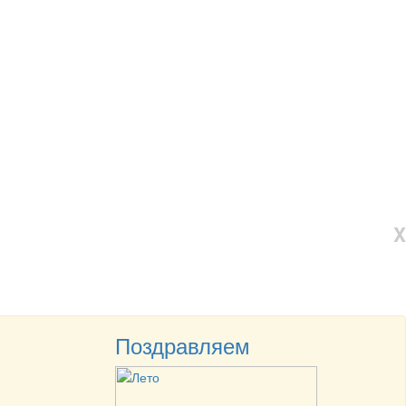
X
Поздравляем