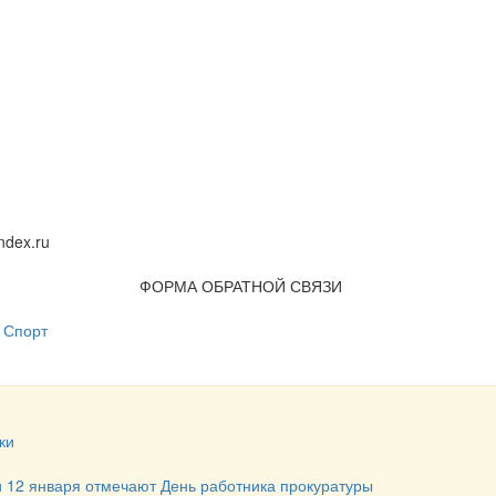
dex.ru
ФОРМА ОБРАТНОЙ СВЯЗИ
Спорт
ки
и 12 января отмечают День работника прокуратуры