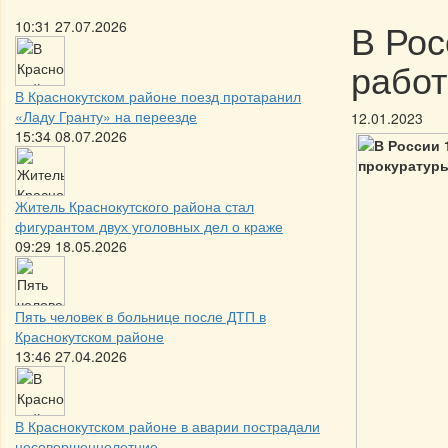
В Рос
10:31 27.07.2026
работ
В Краснокутском районе поезд протаранил
«Ладу Гранту» на переезде
12.01.2023
15:34 08.07.2026
Житель Краснокутского района стал
фигурантом двух уголовных дел о краже
09:29 18.05.2026
Пять человек в больнице после ДТП в
Краснокутском районе
13:46 27.04.2026
В Краснокутском районе в аварии пострадали
несовершеннолетние