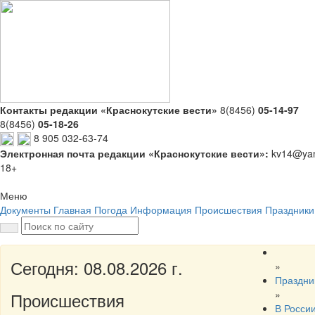
Контакты редакции «Краснокутские вести»
8(8456)
05-14-97
8(8456)
05-18-26
8 905 032-63-74
Электронная почта редакции «Краснокутские вести»:
kv14@yan
18+
Меню
Документы
Главная
Погода
Информация
Происшествия
Праздники
Сегодня: 08.08.2026 г.
»
Праздни
»
Происшествия
В Росси