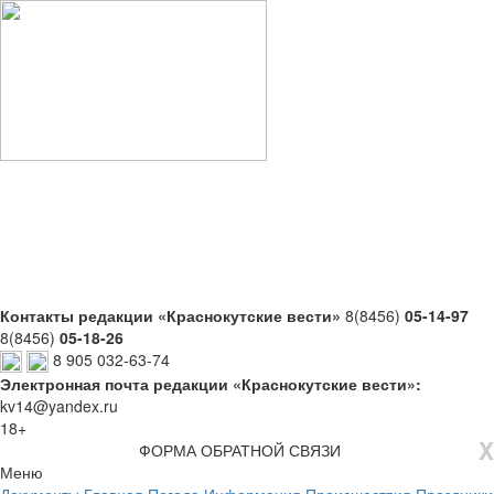
Контакты редакции «Краснокутские вести»
8(8456)
05-14-97
8(8456)
05-18-26
8 905 032-63-74
Электронная почта редакции «Краснокутские вести»:
kv14@yandex.ru
18+
X
ФОРМА ОБРАТНОЙ СВЯЗИ
Меню