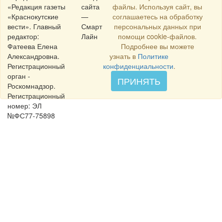
«Редакция газеты
сайта
файлы. Используя сайт, вы
«Краснокутские
—
соглашаетесь на обработку
вести». Главный
Смарт
персональных данных при
редактор:
Лайн
помощи cookie-файлов.
Фатеева Елена
Подробнее вы можете
Александровна.
узнать в
Политике
Регистрационный
конфиденциальности
.
орган -
ПРИНЯТЬ
Роскомнадзор.
Регистрационный
номер: ЭЛ
№ФС77-75898