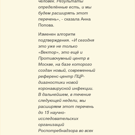
человек. Результаты
определённые есть, и мы
будем расширять этот
перечень
», - сказала Анна
Попова.
Изменен алгоритм
подтверждения. «
И сегодня
это уже не только
«Вектор», это ещё и
Противочумный центр в
Москве, на базе которого
создан новый, современный
референс-центр ПЦР-
диагностики новой
коронавирусной инфекции.
В дальнейшем, в течение
следующей недели, мы
расширяем этот перечень
до 15 научно-
исследовательских
организаций
Роспотребнадзора во всех