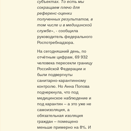
субъектах. То есть мы
сокращаем плечо для
референс-оценки
полученных результатов, в
том числе и в медицинской
службе
», - сообщила
руководитель федерального
Роспотребнадзора.
На сегодняшний день, по
отчётным цифрам, 69 932
человека пересекли границу
Российской Федерации и
были подвергнуты
санитарно-карантинному
контролю. Но Анна Попова
подчеркнула, что под
медицинское наблюдение и
под карантин – а это уже не
самоизоляция, а
обязательная изоляция
граждан – помещено
меньше примерно на 8%. И