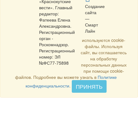
«Краснокутские
Создание
вести». Главный
сайта
редактор:
—
Фатеева Елена
Смарт
Александровна.
Лайн
Регистрационный
орган -
используются cookie-
Роскомнадзор.
файлы. Используя
Регистрационный
сайт, вы соглашаетесь
номер: ЭЛ
на обработку
№ФС77-75898
персональных данных
при помощи cookie-
файлов. Подробнее вы можете узнать в
Политике
ПРИНЯТЬ
конфиденциальности
.