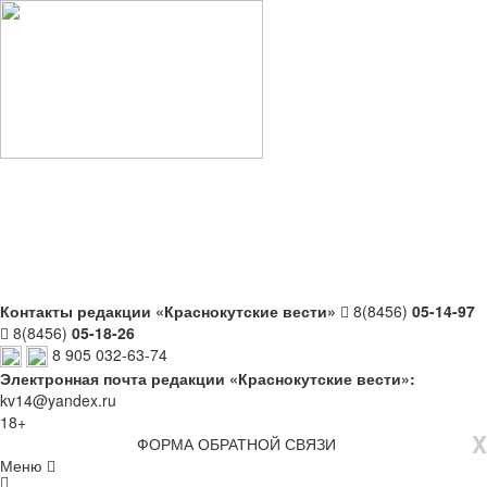
Контакты редакции «Краснокутские вести»
8(8456)
05-14-97
8(8456)
05-18-26
8 905 032-63-74
Электронная почта редакции «Краснокутские вести»:
kv14@yandex.ru
18+
X
ФОРМА ОБРАТНОЙ СВЯЗИ
Меню