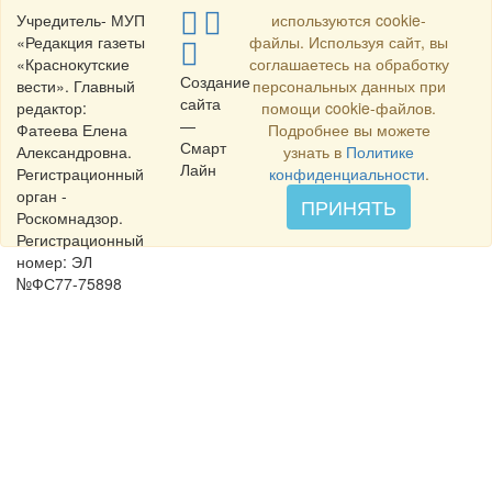
Учредитель- МУП
используются cookie-
«Редакция газеты
файлы. Используя сайт, вы
«Краснокутские
соглашаетесь на обработку
Создание
вести». Главный
персональных данных при
сайта
редактор:
помощи cookie-файлов.
—
Фатеева Елена
Подробнее вы можете
Смарт
Александровна.
узнать в
Политике
Лайн
Регистрационный
конфиденциальности
.
орган -
ПРИНЯТЬ
Роскомнадзор.
Регистрационный
номер: ЭЛ
№ФС77-75898