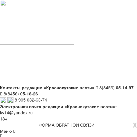
Контакты редакции «Краснокутские вести»
8(8456)
05-14-97
8(8456)
05-18-26
8 905 032-63-74
Электронная почта редакции «Краснокутские вести»:
kv14@yandex.ru
18+
X
ФОРМА ОБРАТНОЙ СВЯЗИ
Меню