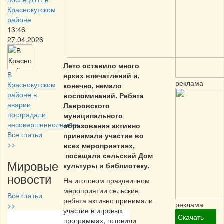
Краснокутском
районе
13:46
27.04.2026
Лето оставило много
В
ярких впечатлений и,
реклама
Краснокутском
конечно, немало
районе в
воспоминаний. Ребята
аварии
Лавровского
пострадали
муниципального
несовершеннолетние
образования активно
Все статьи
принимали участие во
>>
всех мероприятиях,
посещали сельский Дом
Мировые
культуры и библиотеку.
новости
На итоговом праздничном
мероприятии сельские
Все статьи
ребята активно принимали
реклама
>>
участие в игровых
Скачать
программах, готовили