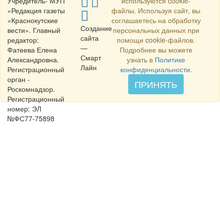
Учредитель- МУП
используются cookie-
«Редакция газеты
файлы. Используя сайт, вы
«Краснокутские
соглашаетесь на обработку
Создание
вести». Главный
персональных данных при
сайта
редактор:
помощи cookie-файлов.
—
Фатеева Елена
Подробнее вы можете
Смарт
Александровна.
узнать в
Политике
Лайн
Регистрационный
конфиденциальности
.
орган -
ПРИНЯТЬ
Роскомнадзор.
Регистрационный
номер: ЭЛ
№ФС77-75898