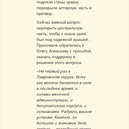
подняли стены храма,
перекрыли алтарную часть и
притвор.
Сейчас важный вопрос
перекрыть центральную
часть, чтобы к осени храм
был под надежной крышей .
Прихожане обратились к
Олегу Алексееву с просьбой,
оказать поддержку в
решении этого вопроса.
«
Не первый раз в
Лавровском округе. Вижу
как многое делается в селе
в последнее время, и
силами местной
администрации, и
депутатского корпуса, и
сельчанами. Радуюсь вашим
успехам. Конечно, за
большое и значимое дело
взялись – возведение храма.