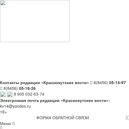
Контакты редакции «Краснокутские вести»
8(8456)
05-14-97
8(8456)
05-18-26
8 905 032-63-74
Электронная почта редакции «Краснокутские вести»:
kv14@yandex.ru
18+
X
ФОРМА ОБРАТНОЙ СВЯЗИ
Меню