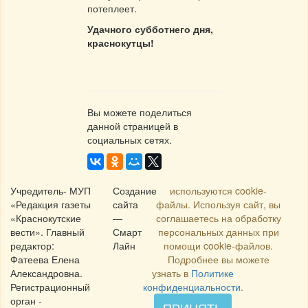
потеплеет.
Удачного субботнего дня,
краснокутцы!
Вы можете поделиться
данной страницей в
социальных сетях.
Учредитель- МУП
Создание
используются cookie-
«Редакция газеты
сайта
файлы. Используя сайт, вы
«Краснокутские
—
соглашаетесь на обработку
вести». Главный
Смарт
персональных данных при
редактор:
Лайн
помощи cookie-файлов.
Фатеева Елена
Подробнее вы можете
Александровна.
узнать в
Политике
Регистрационный
конфиденциальности
.
орган -
ПРИНЯТЬ