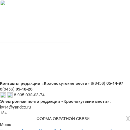
Контакты редакции «Краснокутские вести»
8(8456)
05-14-97
8(8456)
05-18-26
8 905 032-63-74
Электронная почта редакции «Краснокутские вести»:
kv14@yandex.ru
18+
X
ФОРМА ОБРАТНОЙ СВЯЗИ
Меню