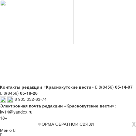
Контакты редакции «Краснокутские вести»
8(8456)
05-14-97
8(8456)
05-18-26
8 905 032-63-74
Электронная почта редакции «Краснокутские вести»:
kv14@yandex.ru
18+
X
ФОРМА ОБРАТНОЙ СВЯЗИ
Меню