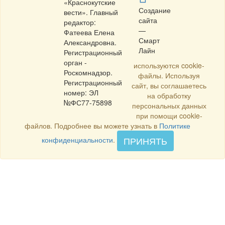
«Краснокутские
Создание
вести». Главный
сайта
редактор:
—
Фатеева Елена
Смарт
Александровна.
Лайн
Регистрационный
орган -
используются cookie-
Роскомнадзор.
файлы. Используя
Регистрационный
сайт, вы соглашаетесь
номер: ЭЛ
на обработку
№ФС77-75898
персональных данных
при помощи cookie-
файлов. Подробнее вы можете узнать в
Политике
ПРИНЯТЬ
конфиденциальности
.