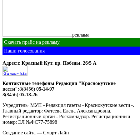
реклама
Скачать прайс на рекламу
Наши голосования
Адрес:г. Красный Кут, пр. Победы, 26/5 A
Контактные телефоны Редакции "Краснокутские
вести":
8(8456)
05-14-97
8(8456)
05-18-26
Учредитель- МУП «Редакция газеты «Краснокутские вести».
Главный редактор: Фатеева Елена Александровна.
Регистрационный орган - Роскомнадзор. Регистрационный
номер: ЭЛ №ФС77-75898
Создание сайта — Смарт Лайн