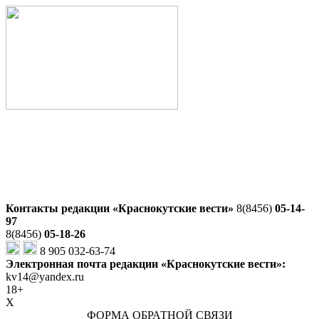
Контакты редакции «Краснокутские вести»
8(8456)
05-14-
97
8(8456)
05-18-26
8 905 032-63-74
Электронная почта редакции «Краснокутские вести»:
kv14@yandex.ru
18+
X
ФОРМА ОБРАТНОЙ СВЯЗИ