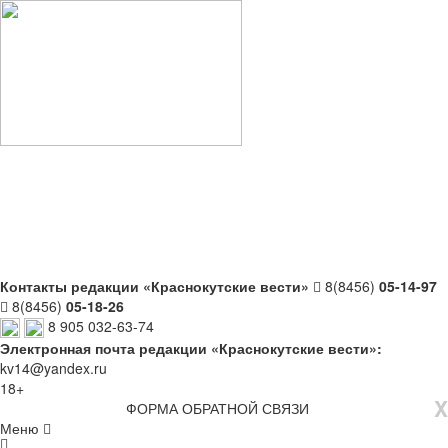
Контакты редакции «Краснокутские вести»
8(8456)
05-14-97
8(8456)
05-18-26
8 905 032-63-74
Электронная почта редакции «Краснокутские вести»:
kv14@yandex.ru
18+
X
ФОРМА ОБРАТНОЙ СВЯЗИ
Меню