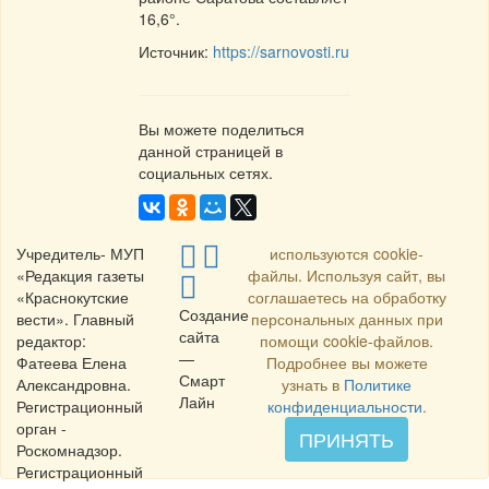
16,6°.
Источник:
https://sarnovosti.ru
Вы можете поделиться
данной страницей в
социальных сетях.
Учредитель- МУП
используются cookie-
«Редакция газеты
файлы. Используя сайт, вы
«Краснокутские
соглашаетесь на обработку
Создание
вести». Главный
персональных данных при
сайта
редактор:
помощи cookie-файлов.
—
Фатеева Елена
Подробнее вы можете
Смарт
Александровна.
узнать в
Политике
Лайн
Регистрационный
конфиденциальности
.
орган -
ПРИНЯТЬ
Роскомнадзор.
Регистрационный