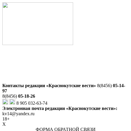
Контакты редакции «Краснокутские вести»
8(8456)
05-14-
97
8(8456)
05-18-26
8 905 032-63-74
Электронная почта редакции «Краснокутские вести»:
kv14@yandex.ru
18+
X
ФОРМА ОБРАТНОЙ СВЯЗИ