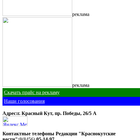
реклама
реклама
Скачать прайс на рекламу
Наши голосования
Адрес:г. Красный Кут, пр. Победы, 26/5 A
Контактные телефоны Редакции "Краснокутские
вести":
8(8456)
05-14-97