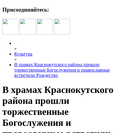
Присоединяйтесь:
»
Культура
»
В храмах Краснокутского района прошли
торжественные Богослужения и православные
встретили Рождество
В храмах Краснокутского
района прошли
торжественные
Богослужения и