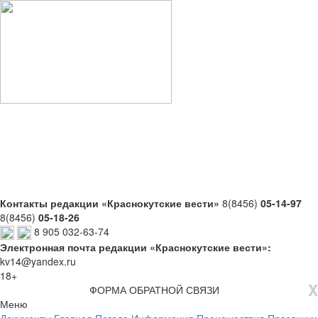
Контакты редакции «Краснокутские вести»
8(8456)
05-14-97
8(8456)
05-18-26
8 905 032-63-74
Электронная почта редакции «Краснокутские вести»:
kv14@yandex.ru
18+
X
ФОРМА ОБРАТНОЙ СВЯЗИ
Меню