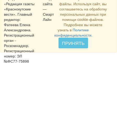
«Редакция газеты
сайта
файлы. Используя сайт, вы
«Краснокутские
—
соглашаетесь на обработку
вести». Главный
Смарт
персональных данных при
редактор:
Лайн
помощи cookie-файлов.
Фатеева Елена
Подробнее вы можете
Александровна.
узнать в
Политике
Регистрационный
конфиденциальности
.
орган -
ПРИНЯТЬ
Роскомнадзор.
Регистрационный
номер: ЭЛ
№ФС77-75898