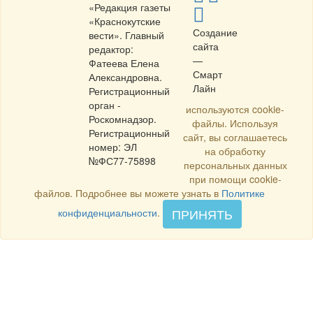
«Редакция газеты
«Краснокутские
Создание
вести». Главный
сайта
редактор:
—
Фатеева Елена
Смарт
Александровна.
Лайн
Регистрационный
орган -
используются cookie-
Роскомнадзор.
файлы. Используя
Регистрационный
сайт, вы соглашаетесь
номер: ЭЛ
на обработку
№ФС77-75898
персональных данных
при помощи cookie-
файлов. Подробнее вы можете узнать в
Политике
ПРИНЯТЬ
конфиденциальности
.