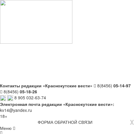
Контакты редакции «Краснокутские вести»
8(8456)
05-14-97
8(8456)
05-18-26
8 905 032-63-74
Электронная почта редакции «Краснокутские вести»:
kv14@yandex.ru
18+
X
ФОРМА ОБРАТНОЙ СВЯЗИ
Меню