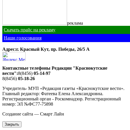
реклама
Скачать прайс на рекламу
Наши голосования
Адрес:г. Красный Кут, пр. Победы, 26/5 A
Контактные телефоны Редакции "Краснокутские
вести":
8(8456)
05-14-97
8(8456)
05-18-26
Учредитель- МУП «Редакция газеты «Краснокутские вести».
Главный редактор: Фатеева Елена Александровна.
Регистрационный орган - Роскомнадзор. Регистрационный
номер: ЭЛ №ФС77-75898
Создание сайта — Смарт Лайн
Закрыть