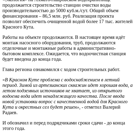
продолжается строительство станции очистки воды
производительностью до 5000 куб.м./сут. Общий объем
финансирования – 86,5 млн. руб. Реализация проекта
позволит обеспечить очищенной водой более 17 тыс. жителей
Красного Кута.
Работы на объекте продолжаются. В настоящее время идёт
монтаж насосного оборудования, труб, продолжаются
отделочные и монтажные работы в административно-
бытовом комплексе. Ожидается, что водоочистная станция
будет введена до конца года.
Глава региона ознакомился с ходом строительных работ.
«
В Красном Куте проблема с водоснабжением в летний
период. Зимой из артезианских скважин идет хорошая вода, а
летом подземных источников не хватает, из открытого
водоема вода идет ненадлежащего качества. После ввода
новой установки вопрос с качественной водой для Красного
Кута и окрестных сел будет решен»,
- отметил Валерий
Радаев.
И обозначил и перед подрядчиками сроки сдачи - до конца
этого года.