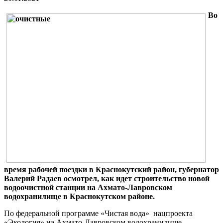
Во
время рабочей поездки в Краснокутский район, губернатор
Валерий Радаев осмотрел, как идет строительство новой
водоочистной станции на Ахмато-Лавровском
водохранилище в Краснокутском районе.
По федеральной программе «Чистая вода» нацпроекта
«Экология» на Ахмато-Лавровском водохранилище