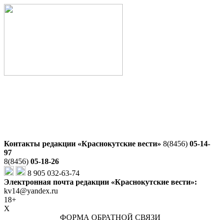
Контакты редакции «Краснокутские вести»
8(8456)
05-14-
97
8(8456)
05-18-26
8 905 032-63-74
Электронная почта редакции «Краснокутские вести»:
kv14@yandex.ru
18+
X
ФОРМА ОБРАТНОЙ СВЯЗИ