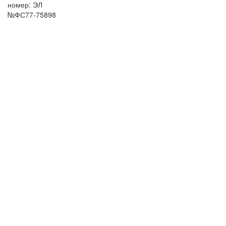
номер: ЭЛ
№ФС77-75898