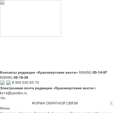
Контакты редакции «Краснокутские вести»
8(8456)
05-14-97
8(8456)
05-18-26
8 905 032-63-74
Электронная почта редакции «Краснокутские вести»:
kv14@yandex.ru
18+
X
ФОРМА ОБРАТНОЙ СВЯЗИ
Меню