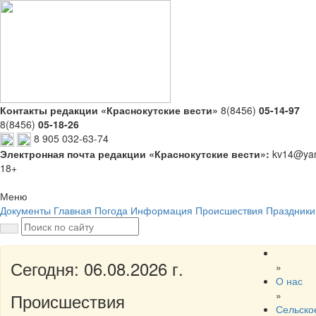
Контакты редакции «Краснокутские вести»
8(8456)
05-14-97
8(8456)
05-18-26
8 905 032-63-74
Электронная почта редакции «Краснокутские вести»:
kv14@yan
18+
Меню
Документы
Главная
Погода
Информация
Происшествия
Праздники
Сегодня: 06.08.2026 г.
»
О нас
»
Происшествия
Сельско