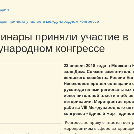
ария
ары приняли участие в международном конгрессе
инары приняли участие в
ународном конгрессе
23 апреля 2018 года в Москве в
зале Дома Союзов заместитель 
сельского хозяйства России Ев
Непоклонов провел совещание 
руководителями региональных 
исполнительной власти в облас
ветеринарии. Мероприятие прош
работы VIII Международного ве
конгресса «Единый мир
-
единое
Конгресс по праву считается цен
мероприятием в сфере ветеринари