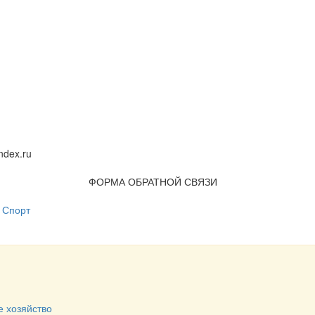
dex.ru
ФОРМА ОБРАТНОЙ СВЯЗИ
Спорт
е хозяйство