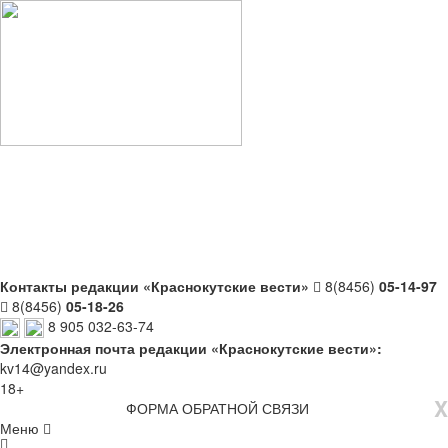
Контакты редакции «Краснокутские вести»
8(8456)
05-14-97
8(8456)
05-18-26
8 905 032-63-74
Электронная почта редакции «Краснокутские вести»:
kv14@yandex.ru
18+
X
ФОРМА ОБРАТНОЙ СВЯЗИ
Меню