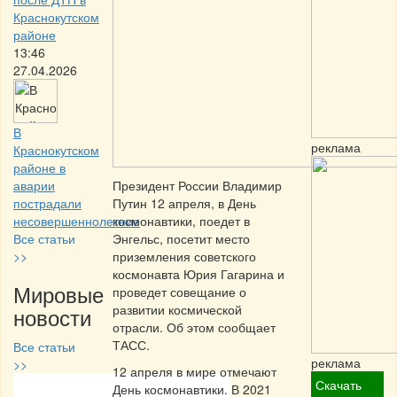
Краснокутском
районе
13:46
27.04.2026
В
реклама
Краснокутском
районе в
аварии
Президент России Владимир
пострадали
Путин 12 апреля, в День
несовершеннолетние
космонавтики, поедет в
Все статьи
Энгельс, посетит место
>>
приземления советского
космонавта Юрия Гагарина и
Мировые
проведет совещание о
развитии космической
новости
отрасли. Об этом сообщает
ТАСС.
Все статьи
реклама
>>
12 апреля в мире отмечают
Скачать
День космонавтики. В 2021