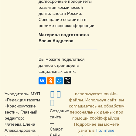
долгосрочные приоритеты
развития космической
деятельности России.
Совещание состоится в
режиме видеоконференции.
Материал подготовила
Елена Андреева
Вы можете поделиться
данной страницей в
социальных сетях.
Учредитель- МУП
используются cookie-
«Редакция газеты
файлы. Используя сайт, вы
«Краснокутские
соглашаетесь на обработку
Создание
вести». Главный
персональных данных при
сайта
редактор:
помощи cookie-файлов.
—
Фатеева Елена
Подробнее вы можете
Смарт
Александровна.
узнать в
Политике
Лайн