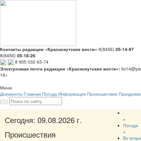
Контакты редакции «Краснокутские вести»
8(8456)
05-14-97
8(8456)
05-18-26
8 905 032-63-74
Электронная почта редакции «Краснокутские вести»:
kv14@yan
18+
Меню
Документы
Главная
Погода
Информация
Происшествия
Праздники
Сегодня: 09.08.2026 г.
»
Погода
»
Происшествия
Во вторн