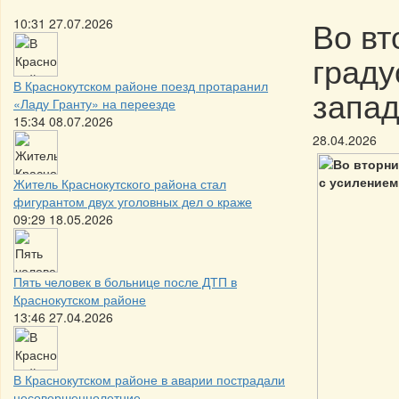
Во вт
10:31 27.07.2026
граду
В Краснокутском районе поезд протаранил
запад
«Ладу Гранту» на переезде
15:34 08.07.2026
28.04.2026
Житель Краснокутского района стал
фигурантом двух уголовных дел о краже
09:29 18.05.2026
Пять человек в больнице после ДТП в
Краснокутском районе
13:46 27.04.2026
В Краснокутском районе в аварии пострадали
несовершеннолетние