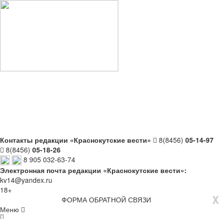
Контакты редакции «Краснокутские вести»
8(8456)
05-14-97
8(8456)
05-18-26
8 905 032-63-74
Электронная почта редакции «Краснокутские вести»:
kv14@yandex.ru
18+
X
ФОРМА ОБРАТНОЙ СВЯЗИ
Меню