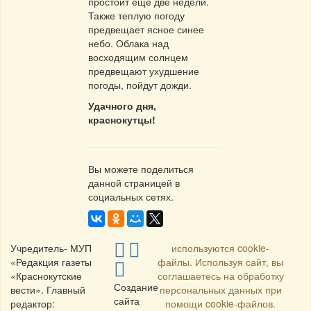
простоит еще две недели.
Также теплую погоду
предвещает ясное синее
небо. Облака над
восходящим солнцем
предвещают ухудшение
погоды, пойдут дожди.
Удачного дня,
краснокутцы!
Вы можете поделиться
данной страницей в
социальных сетях.
Учредитель- МУП
используются cookie-
«Редакция газеты
файлы. Используя сайт, вы
«Краснокутские
соглашаетесь на обработку
Создание
вести». Главный
персональных данных при
сайта
редактор:
помощи cookie-файлов.