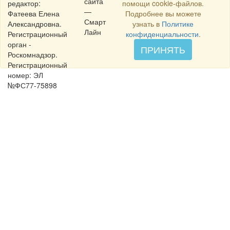
сайта
редактор:
помощи cookie-файлов.
—
Фатеева Елена
Подробнее вы можете
Смарт
Александровна.
узнать в
Политике
Лайн
Регистрационный
конфиденциальности
.
орган -
ПРИНЯТЬ
Роскомнадзор.
Регистрационный
номер: ЭЛ
№ФС77-75898