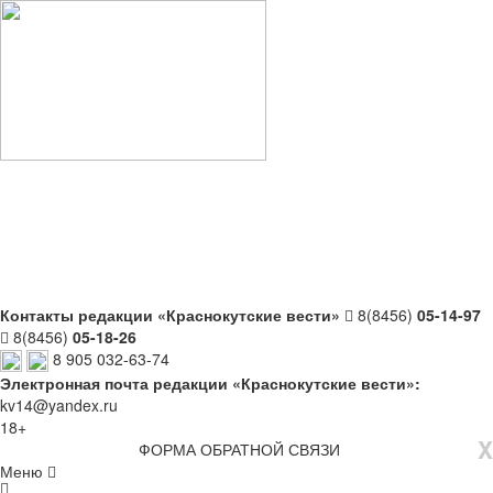
Контакты редакции «Краснокутские вести»
8(8456)
05-14-97
8(8456)
05-18-26
8 905 032-63-74
Электронная почта редакции «Краснокутские вести»:
kv14@yandex.ru
18+
X
ФОРМА ОБРАТНОЙ СВЯЗИ
Меню