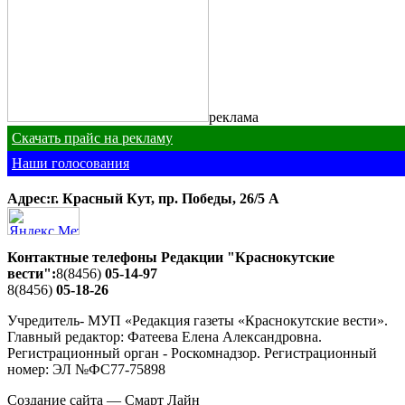
реклама
Скачать прайс на рекламу
Наши голосования
Адрес:г. Красный Кут, пр. Победы, 26/5 A
Контактные телефоны Редакции "Краснокутские
вести":
8(8456)
05-14-97
8(8456)
05-18-26
Учредитель- МУП «Редакция газеты «Краснокутские вести».
Главный редактор: Фатеева Елена Александровна.
Регистрационный орган - Роскомнадзор. Регистрационный
номер: ЭЛ №ФС77-75898
Создание сайта — Смарт Лайн