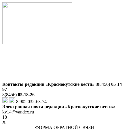
Контакты редакции «Краснокутские вести»
8(8456)
05-14-
97
8(8456)
05-18-26
8 905 032-63-74
Электронная почта редакции «Краснокутские вести»:
kv14@yandex.ru
18+
X
ФОРМА ОБРАТНОЙ СВЯЗИ