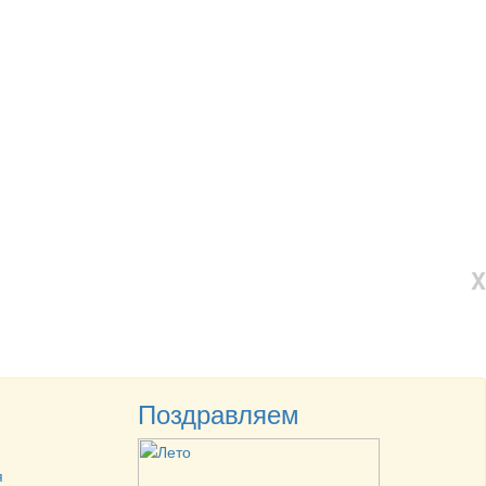
X
Поздравляем
я