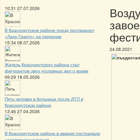
Возду
10:31 27.07.2026
завое
В Краснокутском районе поезд протаранил
фест
«Ладу Гранту» на переезде
15:34 08.07.2026
24.08.2021
Житель Краснокутского района стал
фигурантом двух уголовных дел о краже
09:29 18.05.2026
Пять человек в больнице после ДТП в
Краснокутском районе
13:46 27.04.2026
В Краснокутском районе в аварии пострадали
несовершеннолетние