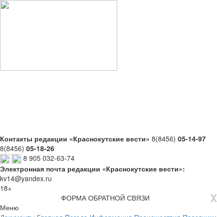
Контакты редакции «Краснокутские вести»
8(8456)
05-14-97
8(8456)
05-18-26
8 905 032-63-74
Электронная почта редакции «Краснокутские вести»:
kv14@yandex.ru
18+
X
ФОРМА ОБРАТНОЙ СВЯЗИ
Меню