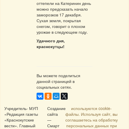
оттепели на Катеринин день
можно предсказать начало
заморозков 17 декабря.
Сухая земля, покрытая
снегом, говорит о плохом
урожае в следующем году.
Удачного дня,
краснокутцы!
Вы можете поделиться
данной страницей в
социальных сетях.
Учредитель- МУП
Создание
используются cookie-
«Редакция газеты
сайта
файлы. Используя сайт, вы
«Краснокутские
—
соглашаетесь на обработку
вести». Главный
Смарт
персональных данных при